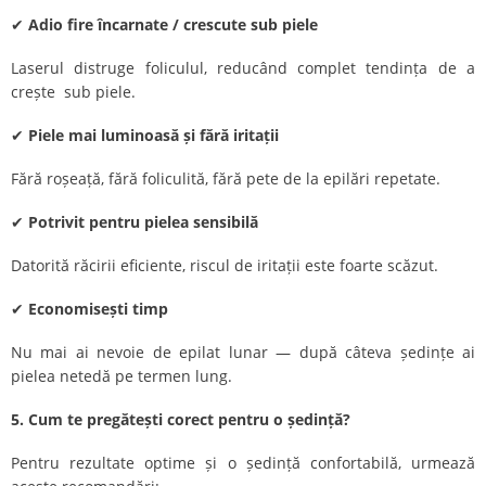
✔
Adio fire încarnate / crescute sub piele
Laserul distruge foliculul, reducând complet tendința de a
crește sub piele.
✔
Piele mai luminoasă și fără iritații
Fără roșeață, fără foliculită, fără pete de la epilări repetate.
✔
Potrivit pentru pielea sensibilă
Datorită răcirii eficiente, riscul de iritații este foarte scăzut.
✔
Economisești timp
Nu mai ai nevoie de epilat lunar — după câteva ședințe ai
pielea netedă pe termen lung.
5. Cum te pregătești corect pentru o ședință?
Pentru rezultate optime și o ședință confortabilă, urmează