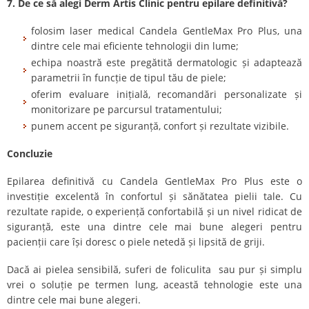
7. De ce să alegi Derm Artis Clinic pentru epilare definitivă?
folosim laser medical Candela GentleMax Pro Plus, una
dintre cele mai eficiente tehnologii din lume;
echipa noastră este pregătită dermatologic și adaptează
parametrii în funcție de tipul tău de piele;
oferim evaluare inițială, recomandări personalizate și
monitorizare pe parcursul tratamentului;
punem accent pe siguranță, confort și rezultate vizibile.
Concluzie
Epilarea definitivă cu Candela GentleMax Pro Plus este o
investiție excelentă în confortul și sănătatea pielii tale. Cu
rezultate rapide, o experiență confortabilă și un nivel ridicat de
siguranță, este una dintre cele mai bune alegeri pentru
pacienții care își doresc o piele netedă și lipsită de griji.
Dacă ai pielea sensibilă, suferi de foliculita sau pur și simplu
vrei o soluție pe termen lung, această tehnologie este una
dintre cele mai bune alegeri.