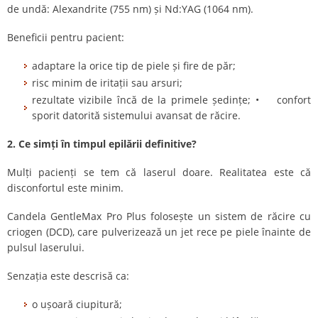
de undă: Alexandrite (755 nm) și Nd:YAG (1064 nm).
Beneficii pentru pacient:
adaptare la orice tip de piele și fire de păr;
risc minim de iritații sau arsuri;
rezultate vizibile încă de la primele ședințe; • confort
sporit datorită sistemului avansat de răcire.
2. Ce simți în timpul epilării definitive?
Mulți pacienți se tem că laserul doare. Realitatea este că
disconfortul este minim.
Candela GentleMax Pro Plus folosește un sistem de răcire cu
criogen (DCD), care pulverizează un jet rece pe piele înainte de
pulsul laserului.
Senzația este descrisă ca:
o ușoară ciupitură;