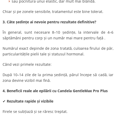
sau pocnitura unui elastic, dar mult mai blândă.
Chiar și pe zonele sensibile, tratamentul este bine tolerat.
3. Câte ședințe ai nevoie pentru rezultate definitive?
În general, sunt necesare 8–10 ședințe, la intervale de 4–6
săptămâni pentru corp și un număr mai mare pentru față .
Numărul exact depinde de zona tratată, culoarea firului de păr,
particularitățile pielii tale și statusul hormonal.
Când vezi primele rezultate:
După 10–14 zile de la prima ședință, părul începe să cadă, iar
zona devine vizibil mai fină.
4. Beneficii reale ale epilării cu Candela GentleMax Pro Plus
✔
Rezultate rapide și vizibile
Firele se subțiază și se răresc treptat.